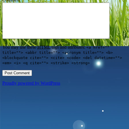
You may use these
HTML
tags and attributes:
<a href=""
title=""> <abbr title=""> <acronym title=""> <b>
<blockquote cite=""> <cite> <code> <del datetime="">
<em> <i> <q cite=""> <strike> <strong>
Proudly powered by WordPress