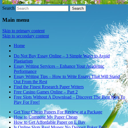
Search
Main menu
Skip to primary content
Skip to secondary content
Home
Do Not Buy Essay Online – 3 Simple Ways to Avoid
Plagiarism
Essay Writing Services – Enhance Your Academic
Performance
Essay Writing Tips – How to Write Essays That Will Stand
Out From the Rest
Find the Finest Research Paper Writers
Free Casino Games Online – Part 2
Free Slots Without A Download – Discover The Best Way To
Play For Free!
Get Your Cheap Papers For Review at a Package
How to Compose My Paper Cheap
How to Get Affordable Paper on E Bay
Is Online Slots Real Money No Deposit Poker Bet?