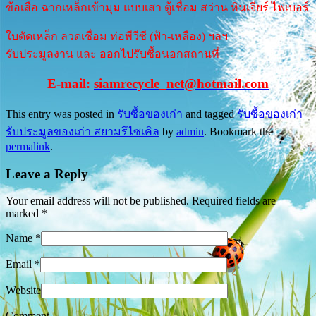
ข้อเสือ ฉากเหล็กเข้ามุม แบบเสา ตู้เชื่อม สว่าน หินเจียร์ ไฟเบอร์
ใบตัดเหล็ก ลวดเชื่อม ท่อพีวีซี (ฟ้า-เหลือง) ฯลฯ
รับประมูลงาน และ ออกไปรับซื้อนอกสถานที่
E-mail:
siamrecycle_net@hotmail.com
This entry was posted in
รับซื้อของเก่า
and tagged
รับซื้อของเก่า
รับประมูลของเก่า สยามรีไซเคิล
by
admin
. Bookmark the
permalink
.
Leave a Reply
Your email address will not be published. Required fields are
marked
*
Name
*
Email
*
Website
Comment