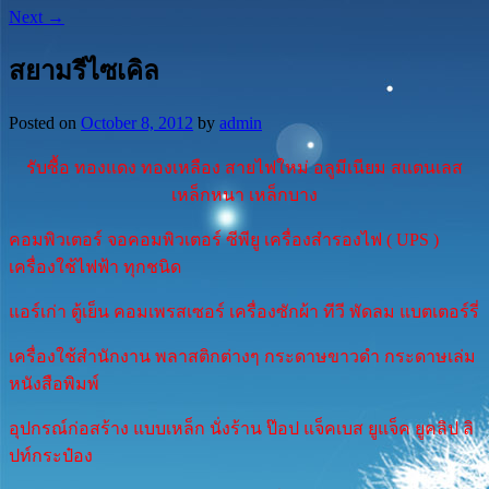
Next
→
สยามรีไซเคิล
Posted on
October 8, 2012
by
admin
รับซื้อ ทองแดง ทองเหลือง สายไฟใหม่ อลูมีเนียม สแตนเลส
เหล็กหนา เหล็กบาง
คอมพิวเตอร์ จอคอมพิวเตอร์ ซีพียู เครื่องสำรองไฟ ( UPS )
เครื่องใช้ไฟฟ้า ทุกชนิด
แอร์เก่า ตู้เย็น คอมเพรสเซอร์ เครื่องซักผ้า ทีวี พัดลม แบตเตอร์รี่
เครื่องใช้สำนักงาน พลาสติกต่างๆ กระดาษขาวดำ กระดาษเล่ม
หนังสือพิมพ์
อุปกรณ์ก่อสร้าง แบบเหล็ก นั่งร้าน ป๊อป แจ็คเบส ยูแจ็ค ยูคลิป ลิ
ปท์กระป๋อง