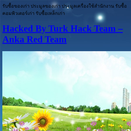
รับซื้อของเก่า ประมูลของเก่า ประมูลเครื่องใช้สำนักงาน รับซื้อ
คอมพิวเตอร์เก่า รับซื้อเหล็กเก่า
Hacked By Turk Hack Team –
Anka Red Team